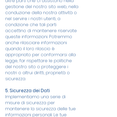
altre parti che ci assistono nella
gestione del nostro sito web, nella
conduzione della nostra attività o
nel servire i nostri utenti, a
condizione che tali parti
accettino di mantenere riservate
queste informazioni. Potremmo
anche rilasciare informazioni
quando il loro rilascio è
appropriato per conformarsi alla
legge, far rispettare le politiche
del nostro sito o proteggere i
nostri o altrui diritti, proprietà o
sicurezza.
5. Sicurezza dei Dati
Implementiamo una serie di
misure di sicurezza per
mantenere la sicurezza delle tue
informazioni personali. Le tue